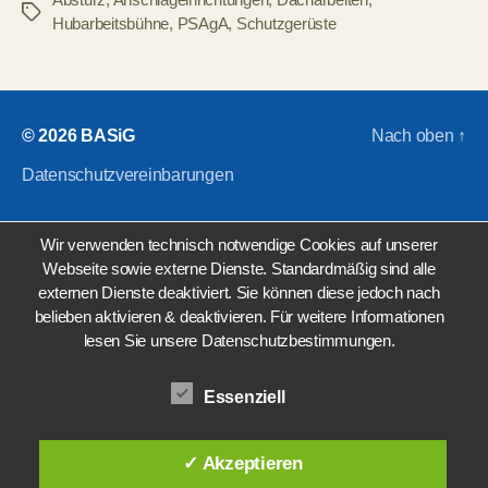
Schlagwörter
Hubarbeitsbühne
,
PSAgA
,
Schutzgerüste
© 2026
BASiG
Nach oben
↑
Datenschutzvereinbarungen
Wir verwenden technisch notwendige Cookies auf unserer
Webseite sowie externe Dienste. Standardmäßig sind alle
externen Dienste deaktiviert. Sie können diese jedoch nach
belieben aktivieren & deaktivieren. Für weitere Informationen
lesen Sie unsere Datenschutzbestimmungen.
Essenziell
✓ Akzeptieren